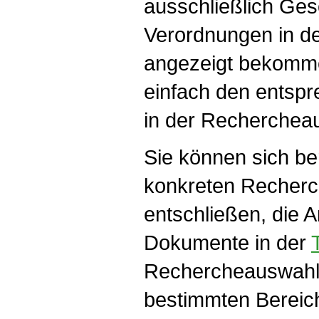
ausschließlich Ges
Verordnungen in d
angezeigt bekomme
einfach den entspr
in der Recherchea
Sie können sich ber
konkreten Recher
entschließen, die 
Dokumente in der
Rechercheauswahl 
bestimmten Bereic