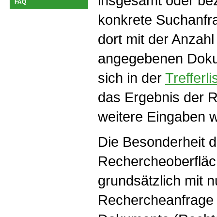
insgesamt oder bez
FAQ
konkrete Suchanfra
dort mit der Anzahl 
angegebenen Doku
sich in der
Trefferli
das Ergebnis der 
weitere Eingaben we
Die Besonderheit de
Rechercheoberfläch
grundsätzlich mit n
Rechercheanfrage 