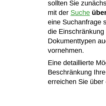
sollten Sie zunächs
mit der
Suche
übe
eine Suchanfrage s
die Einschränkung
Dokumenttypen auc
vornehmen.
Eine detaillierte Mö
Beschränkung Ihrer 
erreichen Sie über