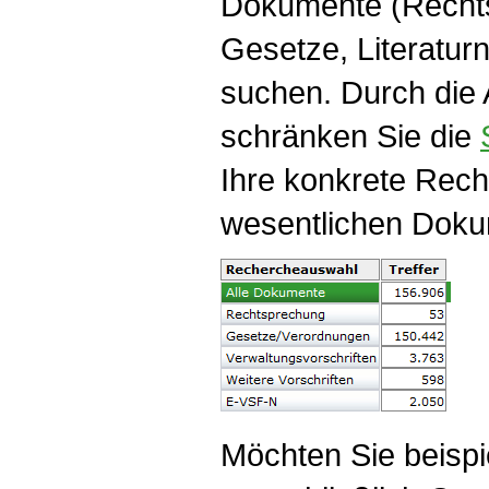
Dokumente (Recht
Gesetze, Literatur
suchen. Durch die
schränken Sie die
Ihre konkrete Rec
wesentlichen Doku
Möchten Sie beispi