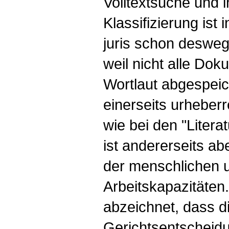
Volltextsuche und in
Klassifizierung ist
juris schon desweg
weil nicht alle Dok
Wortlaut abgespeich
einerseits urheberr
wie bei den "Liter
ist andererseits a
der menschlichen 
Arbeitskapazitäten
abzeichnet, dass d
Gerichtsentscheid