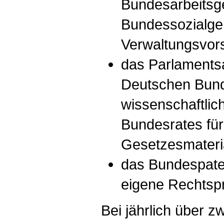
Bundesarbeitsge
Bundessozialgeri
Verwaltungsvors
das Parlaments
Deutschen Bund
wissenschaftlic
Bundesrates für
Gesetzesmateria
das Bundespaten
eigene Rechtsp
Bei jährlich über zw