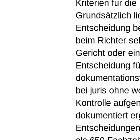
Kriterien für di
Grundsätzlich li
Entscheidung b
beim Richter sel
Gericht oder ein
Entscheidung fü
dokumentationsw
bei juris ohne we
Kontrolle aufge
dokumentiert e
Entscheidungen