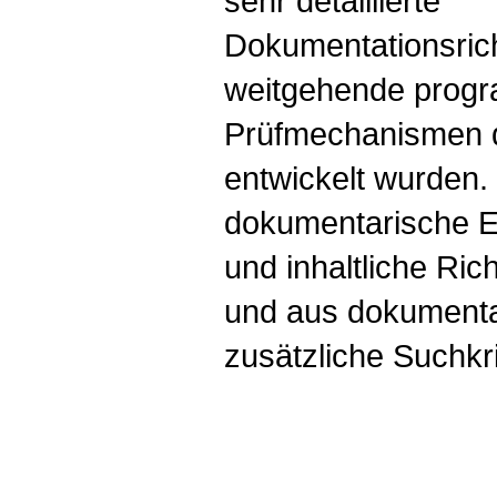
sehr detaillierte
Dokumentationsrich
weitgehende prog
Prüfmechanismen di
entwickelt wurden.
dokumentarische Ei
und inhaltliche Rich
und aus dokumenta
zusätzliche Suchkri