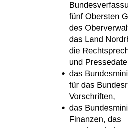
Bundesverfassu
fünf Obersten G
des Oberverwalt
das Land Nordrh
die Rechtsprech
und Pressedate
das Bundesminis
für das Bundes
Vorschriften,
das Bundesmini
Finanzen, das