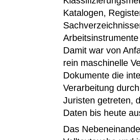
Klassifizierungsm
Katalogen, Registe
Sachverzeichnissen
Arbeitsinstrumente 
Damit war von Anf
rein maschinelle V
Dokumente die intel
Verarbeitung durch 
Juristen getreten, d
Daten bis heute au
Das Nebeneinande