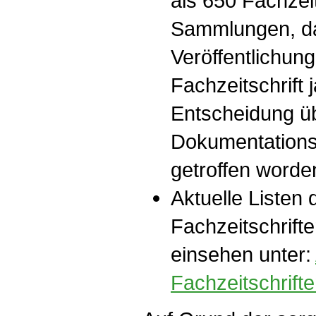
als 650 Fachzei
Sammlungen, da
Veröffentlichung
Fachzeitschrift j
Entscheidung üb
Dokumentations
getroffen worden
Aktuelle Listen
Fachzeitschrift
einsehen unter:
Fachzeitschrift