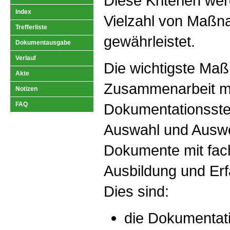
Diese Kriterien we
Index
Vielzahl von Maß
Trefferliste
gewährleistet.
Dokumentausgabe
Verlauf
Die wichtigste Maß
Akte
Zusammenarbeit m
Notizen
FAQ
Dokumentationsstel
Auswahl und Auswe
Dokumente mit fac
Ausbildung und Erf
Dies sind:
die Dokumentati