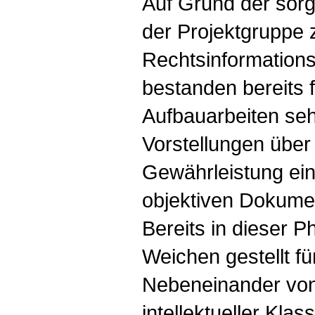
Auf Grund der sorg
der Projektgruppe
Rechtsinformations
bestanden bereits f
Aufbauarbeiten sehr
Vorstellungen über
Gewährleistung ein
objektiven Dokume
Bereits in dieser 
Weichen gestellt fü
Nebeneinander von
intellektueller Klass