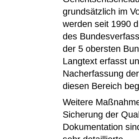
grundsätzlich im V
werden seit 1990 
des Bundesverfass
der 5 obersten Bun
Langtext erfasst u
Nacherfassung der 
diesen Bereich be
Weitere Maßnahmen
Sicherung der Qual
Dokumentation sind